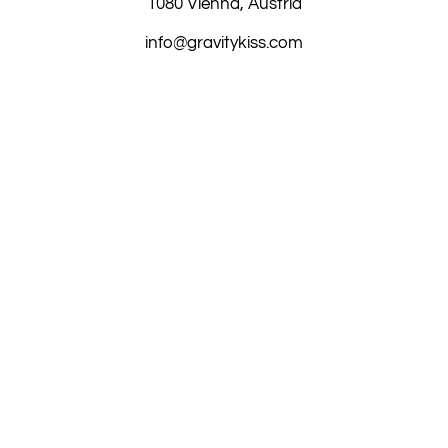
1080 Vienna, Austria
info@gravitykiss.com