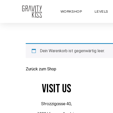
WORKSHOP
LEVELS
Dein Warenkorb ist gegenwärtig leer.
Zurück zum Shop
VISIT US
Strozzigasse 40,