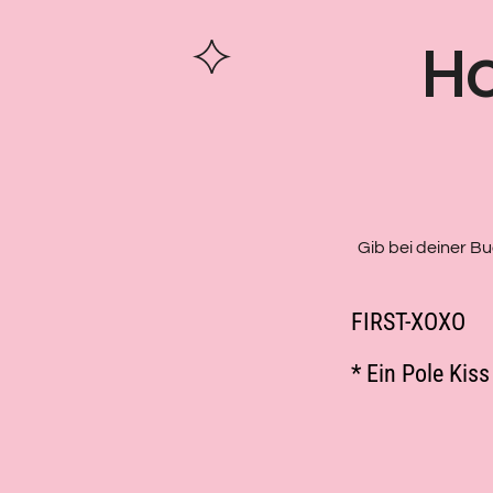
Ho
Gib bei deiner Bu
FIRST-XOXO
* Ein Pole Kiss