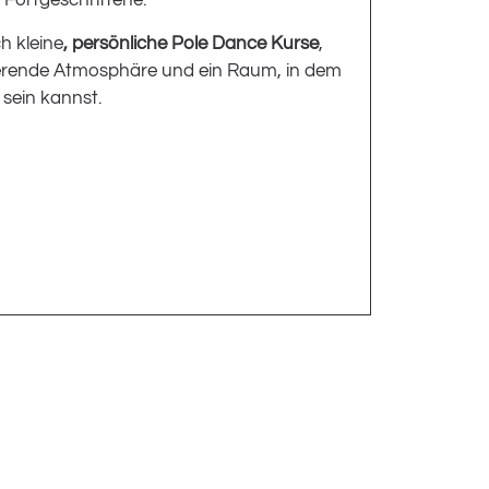
 Fortgeschrittene.
h kleine
, persönliche Pole Dance Kurse
,
vierende Atmosphäre und ein Raum, in dem
 sein kannst.