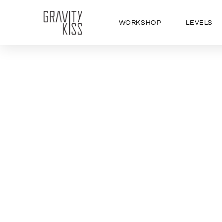
WORKSHOP
LEVELS