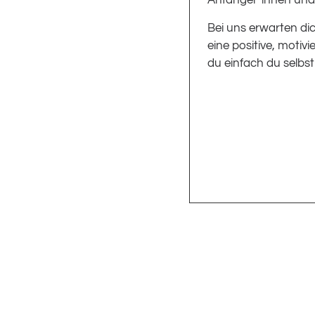
Anfänger*innen und
Bei uns erwarten dic
eine positive, moti
du einfach du selbst