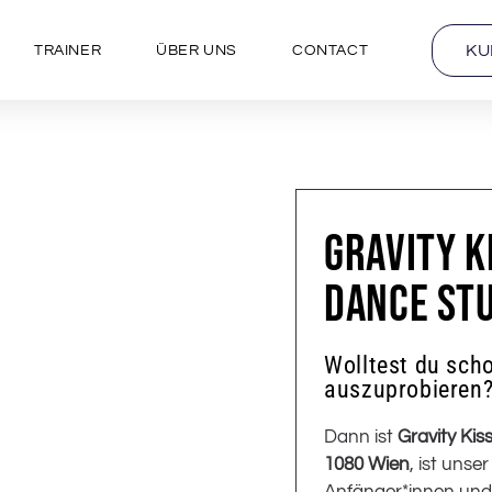
KU
TRAINER
ÜBER UNS
CONTACT
GRAVITY K
DANCE STU
Wolltest du sch
auszuprobieren
Dann ist
Gravity Kis
1080 Wien
, ist unse