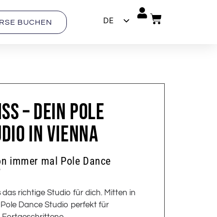
DE
RSE BUCHEN
EN
ISS – DEIN POLE
DIO IN VIENNA
on immer mal Pole Dance
?
s
das richtige Studio für dich. Mitten in
r Pole Dance Studio perfekt für