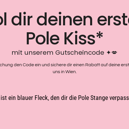
l dir deinen ers
Pole Kiss*
mit unserem
Gutscheincode
✦︎💋
chung den Code ein und sichere dir einen Rabatt auf deine ers
uns in Wien.
 ist ein blauer Fleck, den dir die Pole Stange verpass